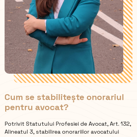
Cum se stabilitește onorariul
pentru avocat?
Potrivit Statutului Profesiei de Avocat, Art. 132,
Alineatul 3, stabilirea
onorariilor avocatului