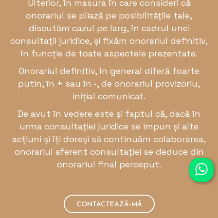
Ulterior, în masura în care consideri că
onorariul se pliază pe posibilitățile tale,
discutăm cazul pe larg, în cadrul unei
consultații juridice, și fixăm onorariul definitiv,
în funcție de toate aspectele prezentate.
Onorariul definitiv, î
n general diferă foarte
putin, în + sau în -, de onorariul provizoriu,
inițial comunicat.
De avut în vedere este și faptul că, dacă în
urma consultației juridice se impun și alte
acțiuni și îți doreși să continuăm colaborarea,
onorariul aferent consultației se deduce din
onorariul final perceput.
CONTACTEAZĂ-MĂ