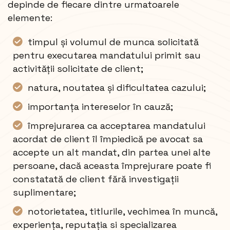
depinde de fiecare dintre urmatoarele
elemente:
timpul și volumul de munca solicitată
pentru executarea mandatului primit sau
activității solicitate de client;
natura, noutatea și dificultatea cazului;
importanța intereselor în cauză;
împrejurarea ca acceptarea mandatului
acordat de client îl împiedică pe avocat sa
accepte un alt mandat, din partea unei alte
persoane, dacă aceasta împrejurare poate fi
constatată de client fără investigații
suplimentare;
notorietatea, titlurile, vechimea în muncă,
experiența, reputația si specializarea