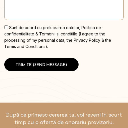
Sunt de acord cu prelucrarea datelor, Politica de
confidentialitate & Termenii si conditiile (I agree to the
processing of my personal data, the Privacy Policy & the
Terms and Conditions).
După ce primesc cererea ta, voi reveni în scurt
timp cu o ofertă de
onorariu provizoriu
.