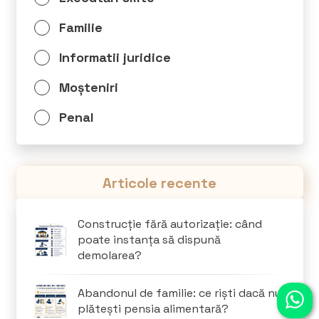
Familie
Informatii juridice
Moșteniri
Penal
Articole recente
Construcție fără autorizație: când
poate instanța să dispună
demolarea?
Abandonul de familie: ce riști dacă nu
plătești pensia alimentară?