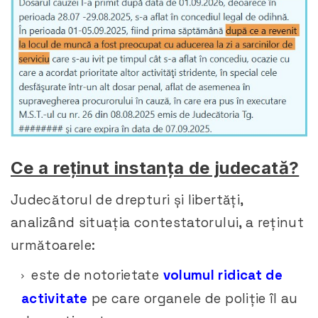
Ce a reținut instanța de judecată?
Judecătorul de drepturi și libertăți,
analizând situația contestatorului, a reținut
următoarele:
este de notorietate
volumul ridicat de
activitate
pe care organele de poliție îl au