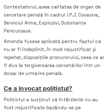
Contestatorul, avea calitatea de organ de
cercetare penală în cadrul I.P.J. Covasna,
Serviciul Arme, Explozivi, Substanțe
Periculoase.
Amenda fusese aplicată pentru faptul că
nu ar fi îndeplinit, în mod nejustificat și
repetat, dispozițiile procurorului, ceea ce ar
fi dus la tergiversarea cercetărilor într un
dosar de urmărire penală.
Ce a invocat polițistul?
Polițistul a susținut că întârzierile nu au
fost nejustificate bazându-se pe