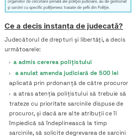
Ce a decis instanța de judecată?
Judecătorul de drepturi și libertăți, a decis
următoarele:
a admis cererea polițistului
a anulat amenda judiciară de 500 lei
aplicată prin prdonanță de către procuror
a atras atenția polițistului să trebuie să
trateze cu prioritate sarcinile dispuse de
procuror, și dacă are alte atribuții ce îl
împiedică să îndeplinească la timp
sarcinile, să solicite degrevarea de sarcini