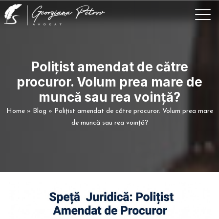
Polițist amendat de către
procuror. Volum prea mare de
muncă sau rea voință?
Home
»
Blog
»
Polițist amendat de către procuror. Volum prea mare
de muncă sau rea voință?