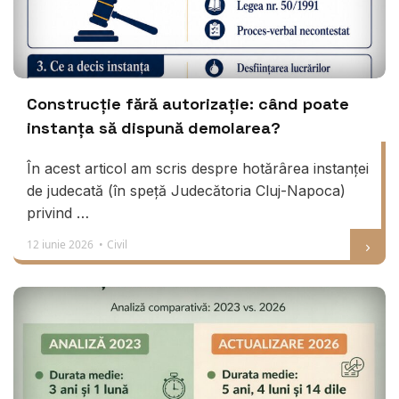
Construcție fără autorizație: când poate
instanța să dispună demolarea?
În acest articol am scris despre hotărârea instanței
de judecată (în speță Judecătoria Cluj-Napoca)
privind …
12 iunie 2026 •
Civil