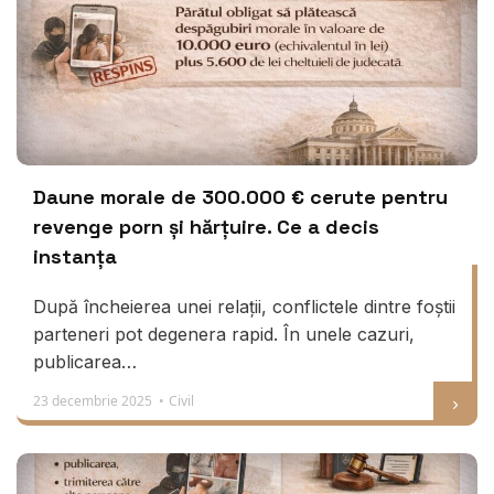
Daune morale de 300.000 € cerute pentru
revenge porn și hărțuire. Ce a decis
instanța
După încheierea unei relații, conflictele dintre foștii
parteneri pot degenera rapid. În unele cazuri,
publicarea…
23 decembrie 2025 •
Civil