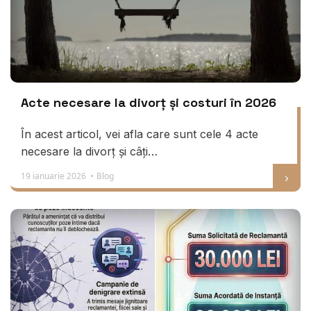
Acte necesare la divorț și costuri în 2026
În acest articol, vei afla care sunt cele 4 acte
necesare la divorț și câți…
19 ianuarie 2026 •
Blog