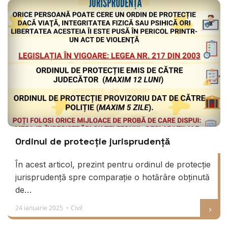
Ordinul de protecție jurisprudență
În acest articol, prezint pentru ordinul de protecție
jurisprudență spre comparație o hotărâre obținută
de…
24 ianuarie 2025 •
Civil