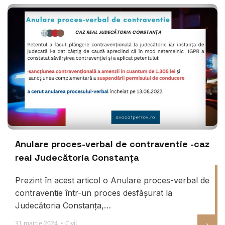
Anulare proces-verbal de contraventie -caz
real Judecătoria Constanța
Prezint în acest articol o Anulare proces-verbal de
contraventie într-un proces desfășurat la
Judecătoria Constanța,…
31 martie 2024 •
Civil