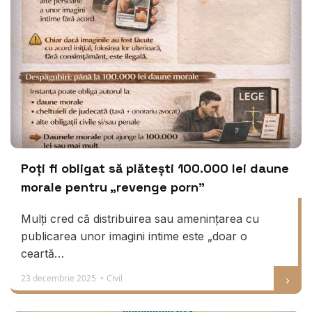
Poți fi obligat să plătești 100.000 lei daune
morale pentru „revenge porn”
Mulți cred că distribuirea sau amenințarea cu
publicarea unor imagini intime este „doar o
ceartă…
23 decembrie 2025 •
Civil