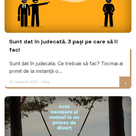
Sunt dat în judecată. 3 pași pe care să îi
faci
Sunt dat în judecata. Ce trebuie să fac? Tocmai ai
primit de la instanță o…
23 ianuarie 2026 •
Blog