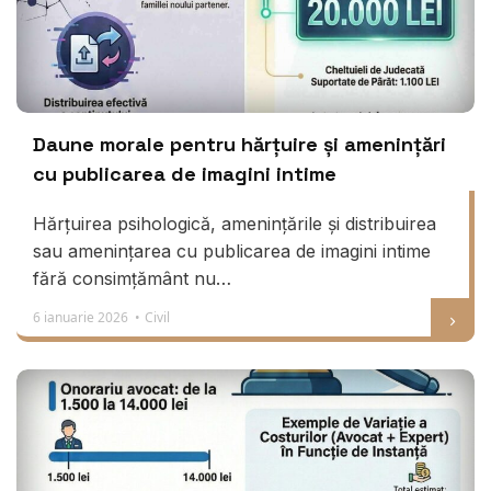
Daune morale pentru hărțuire și amenințări
cu publicarea de imagini intime
Hărțuirea psihologică, amenințările și distribuirea
sau amenințarea cu publicarea de imagini intime
fără consimțământ nu…
6 ianuarie 2026 •
Civil