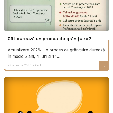
Cât durează un proces de grănițuire?
Actualizare 2026: Un proces de grănițuire durează
în medie 5 ani, 4 luni si 14…
27 ianuarie 2026 •
Civil