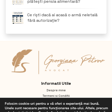
plătești pensia alimentară?
Ce riști dacă ai acasă o armă neletală
fără autorizație?
Informatii Utile
Despre mine
Termeni si Conditii
Întrebări frecvente
Folosim cookie-uri pentru a vă oferi o experiență mai bună.
Politică de confidențialitate GDPR
Unele sunt necesare pentru funcționarea site-ului. Altele, precum