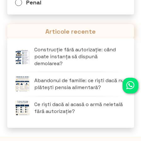
Penal
Articole recente
Construcție fără autorizație: când
poate instanța să dispună
demolarea?
Abandonul de familie: ce riști dacă nu
plătești pensia alimentară?
Ce riști dacă ai acasă o armă neletală
fără autorizație?