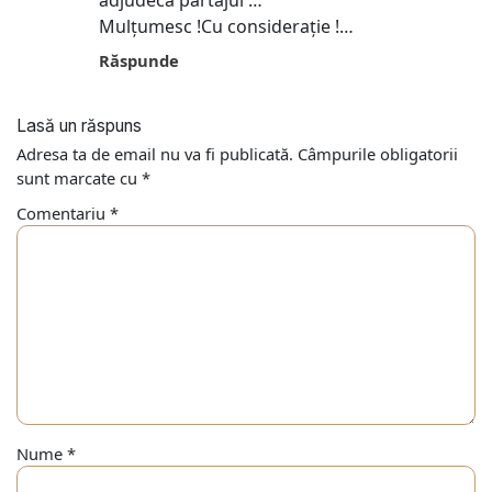
adjudeca partajul …
Mulțumesc !Cu considerație !…
Răspunde
Lasă un răspuns
Adresa ta de email nu va fi publicată.
Câmpurile obligatorii
sunt marcate cu
*
Comentariu
*
Nume
*