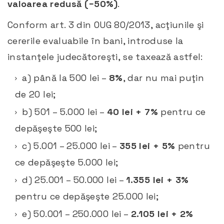
valoarea redusă (−50%)
.
Conform art. 3 din OUG 80/2013, acţiunile şi
cererile evaluabile în bani, introduse la
instanţele judecătoreşti, se taxează astfel:
a) până la 500 lei –
8%
, dar nu mai puţin
de 20 lei;
b) 501 – 5.000 lei –
40 lei + 7%
pentru ce
depăşeşte 500 lei;
c) 5.001 – 25.000 lei –
355 lei + 5%
pentru
ce depăşeşte 5.000 lei;
d) 25.001 – 50.000 lei –
1.355 lei + 3%
pentru ce depăşeşte 25.000 lei;
e) 50.001 – 250.000 lei –
2.105 lei + 2%