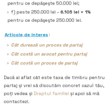
pentru ce depăşeşte 50.000 lei;
f) peste 250.000 lei –
6.105 lei + 1%
pentru ce depăşeşte 250.000 lei.
Articole de interes
:
Cât durează un proces de partaj
Cât costă un avocat pentru partaj
Cât costă un proces de partaj
Dacă ai aflat cât este taxa de timbru pentru
partaj și vrei să discutăm concret cazul tău,
poți vedea și
Dreptul familiei
și apoi să mă
contactezi.
calculator taxă de timbru partaj