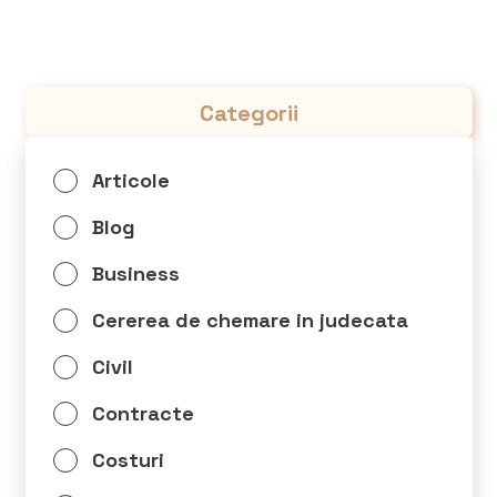
Categorii
Articole
Blog
Business
Cererea de chemare in judecata
Civil
Contracte
Costuri