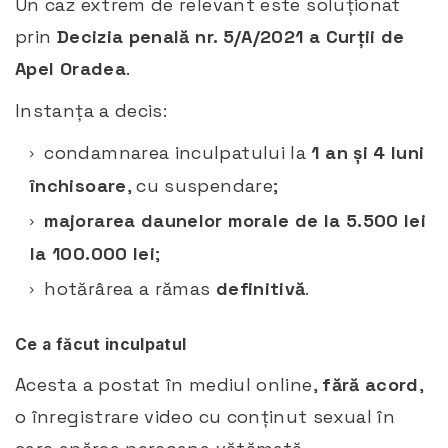
Un caz extrem de relevant este soluționat
prin
Decizia penală nr. 5/A/2021 a Curții de
Apel Oradea
.
Instanța a decis:
condamnarea inculpatului la
1 an și 4 luni
închisoare
, cu suspendare;
majorarea daunelor morale de la 5.500 lei
la 100.000 lei
;
hotărârea a rămas
definitivă
.
Ce a făcut inculpatul
Acesta a postat în mediul online,
fără acord
,
o înregistrare video cu conținut sexual în