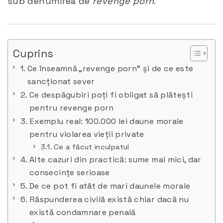
sub denumirea de
revenge porn
.
Cuprins
Ce înseamnă „revenge porn” și de ce este
sancționat sever
Ce despăgubiri poți fi obligat să plătești
pentru revenge porn
Exemplu real: 100.000 lei daune morale
pentru violarea vieții private
Ce a făcut inculpatul
Alte cazuri din practică: sume mai mici, dar
consecințe serioase
De ce pot fi atât de mari daunele morale
Răspunderea civilă există chiar dacă nu
există condamnare penală