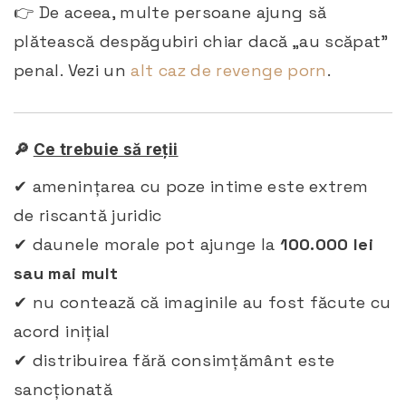
👉 De aceea, multe persoane ajung să
plătească despăgubiri chiar dacă „au scăpat”
penal. Vezi un
alt caz de revenge porn
.
🔎
Ce trebuie să reții
✔ amenințarea cu poze intime este extrem
de riscantă juridic
✔ daunele morale pot ajunge la
100.000 lei
sau mai mult
✔ nu contează că imaginile au fost făcute cu
acord inițial
✔ distribuirea fără consimțământ este
sancționată