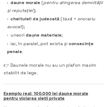
daune morale
(
pentru atingerea demnității
și reputației
);
cheltuieli de judecată
(
taxă + onorariu
avocat
);
uneori
daune materiale
;
iar, în paralel, pot exista și
consecințe
penale
.
👉 Daunele morale nu au un plafon maxim
stabilit de lege.
Exemplu real: 100.000 lei daune morale
pentru violarea vieții private