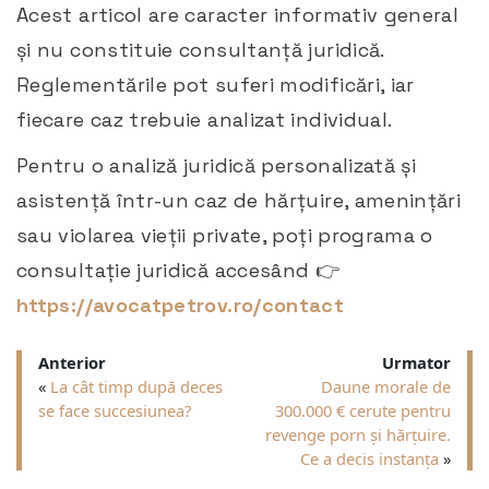
Acest articol are caracter informativ general
și nu constituie consultanță juridică.
Reglementările pot suferi modificări, iar
fiecare caz trebuie analizat individual.
Pentru o analiză juridică personalizată și
asistență într-un caz de hărțuire, amenințări
sau violarea vieții private, poți programa o
consultație juridică accesând 👉
https://avocatpetrov.ro/contact
Anterior
Urmator
«
La cât timp după deces
Daune morale de
se face succesiunea?
300.000 € cerute pentru
revenge porn și hărțuire.
Ce a decis instanța
»