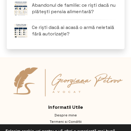
Abandonul de familie: ce riști dacă nu
plătești pensia alimentară?
Ce riști dacă ai acasă o armă neletală
fără autorizație?
Informatii Utile
Despre mine
Termeni si Conditii
Întrebări frecvente