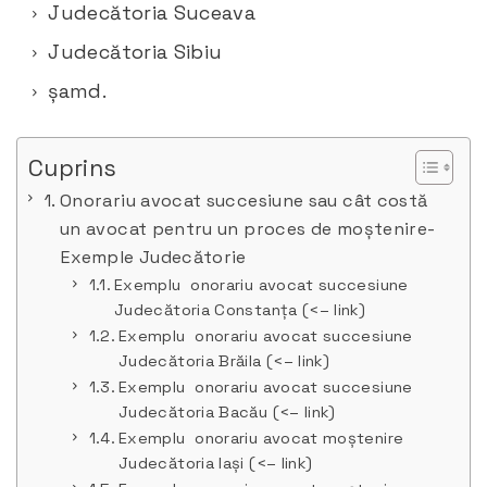
Judecătoria Suceava
Judecătoria Sibiu
șamd.
Cuprins
Onorariu avocat succesiune sau cât costă
un avocat pentru un proces de moștenire-
Exemple Judecătorie
Exemplu onorariu avocat succesiune
Judecătoria Constanța (<– link)
Exemplu onorariu avocat succesiune
Judecătoria Brăila (<– link)
Exemplu onorariu avocat succesiune
Judecătoria Bacău (<– link)
Exemplu onorariu avocat moștenire
Judecătoria Iași (<– link)