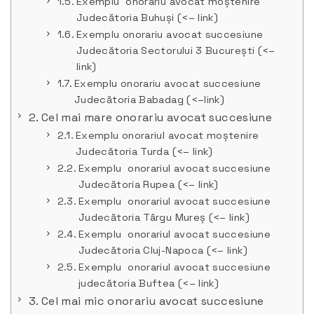
Exemplu onorariu avocat moștenire
Judecătoria Buhuși (<– link)
Exemplu onorariu avocat succesiune
Judecătoria Sectorului 3 București (<–
link)
Exemplu onorariu avocat succesiune
Judecătoria Babadag (<–link)
Cel mai mare onorariu avocat succesiune
Exemplu onorariul avocat moștenire
Judecătoria Turda (<– link)
Exemplu onorariul avocat succesiune
Judecătoria Rupea (<– link)
Exemplu onorariul avocat succesiune
Judecătoria Târgu Mureș (<– link)
Exemplu onorariul avocat succesiune
Judecătoria Cluj-Napoca (<– link)
Exemplu onorariul avocat succesiune
judecătoria Buftea (<– link)
Cel mai mic onorariu avocat succesiune