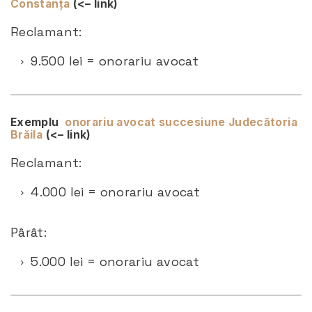
Constanța
(<– link)
Reclamant:
9.500 lei = onorariu avocat
Exemplu
onorariu avocat succesiune Judecătoria
Brăila
(<– link)
Reclamant:
4.000 lei = onorariu avocat
Pârât:
5.000 lei = onorariu avocat