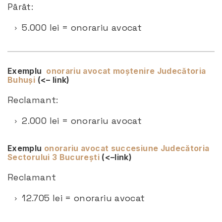
Pârât:
5.000 lei = onorariu avocat
Exemplu
onorariu avocat moștenire Judecătoria
Buhuși
(<– link)
Reclamant:
2.000 lei = onorariu avocat
Exemplu
onorariu avocat succesiune Judecătoria
Sectorului 3 București
(<–link)
Reclamant
12.705 lei = onorariu avocat