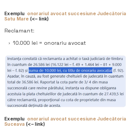
Exemplu
onorariul avocat succesiune Judecătoria
Satu Mare
(<– link)
Reclamant:
10.000 lei = onorariu avocat
Exemplu
onorariul avocat succesiune Judecătoria
Suceava
(<– link)