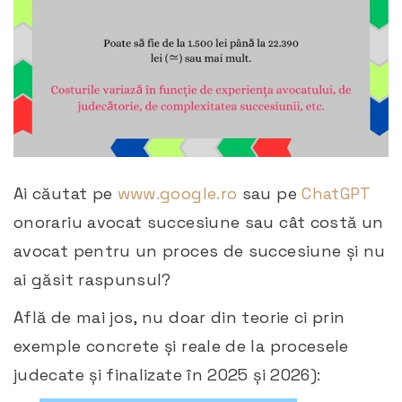
Ai căutat pe
www.google.ro
sau pe
ChatGPT
onorariu avocat succesiune sau cât costă un
avocat pentru un proces de succesiune și nu
ai găsit raspunsul?
Află de mai jos, nu doar din teorie ci prin
exemple concrete și reale de la procesele
judecate și finalizate în 2025 și 2026):