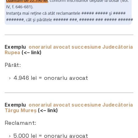
Exemplu
onorariul avocat succesiune Judecătoria
Rupea
(<– link)
Pârât:
4.946 lei = onorariu avocat
Exemplu
onorariul avocat succesiune Judecătoria
Târgu Mureș
(<– link)
Reclamant:
5.000 lei = onorariu avocat