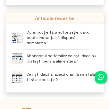
Articole recente
Construcție fără autorizație: când
poate instanța să dispună
demolarea?
Abandonul de familie: ce riști dacă nu
plătești pensia alimentară?
Ce riști dacă ai acasă o armă neletală
fără autorizație?