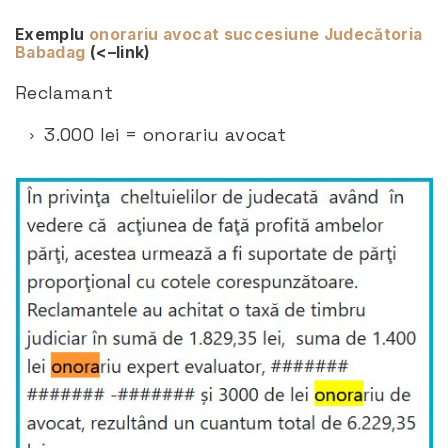
Exemplu
onorariu avocat succesiune Judecătoria
Babadag
(<–link)
Reclamant
3.000 lei = onorariu avocat