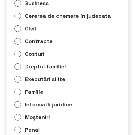
Business
Cererea de chemare in judecata
Civil
Contracte
Costuri
Dreptul familiei
Executări silite
Familie
Informatii juridice
Moșteniri
Penal