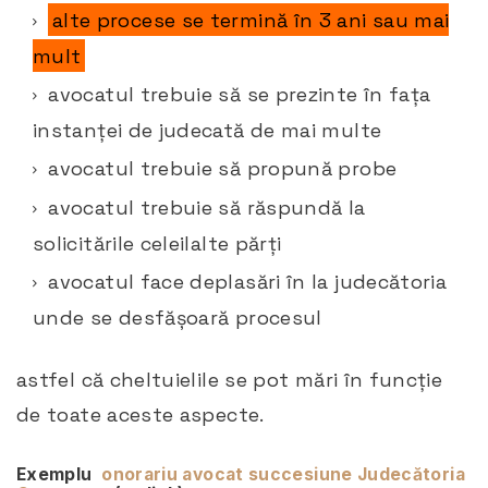
alte procese se termină în 3 ani sau mai
mult
avocatul trebuie să se prezinte în fața
instanței de judecată de mai multe
avocatul trebuie să propună probe
avocatul trebuie să răspundă la
solicitările celeilalte părți
avocatul face deplasări în la judecătoria
unde se desfășoară procesul
astfel că cheltuielile se pot mări în funcție
de toate aceste aspecte.
Exemplu
onorariu avocat succesiune Judecătoria