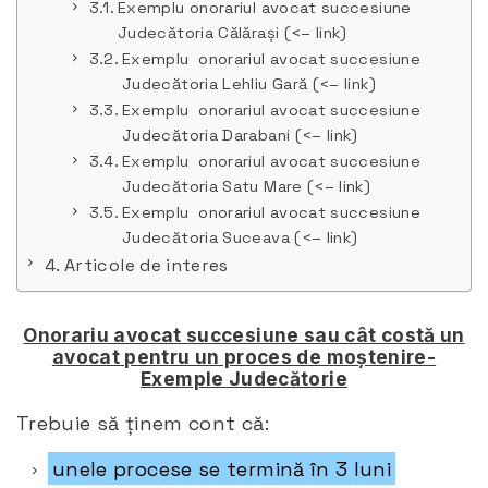
Exemplu onorariul avocat succesiune
Judecătoria Călărași (<– link)
Exemplu onorariul avocat succesiune
Judecătoria Lehliu Gară (<– link)
Exemplu onorariul avocat succesiune
Judecătoria Darabani (<– link)
Exemplu onorariul avocat succesiune
Judecătoria Satu Mare (<– link)
Exemplu onorariul avocat succesiune
Judecătoria Suceava (<– link)
Articole de interes
Onorariu avocat succesiune sau cât costă un
avocat pentru un proces de moștenire-
Exemple Judecătorie
Trebuie să ținem cont că:
unele procese se termină în 3 luni