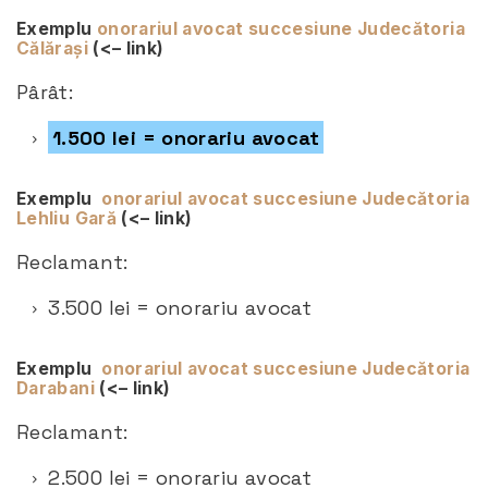
Exemplu
onorariul avocat succesiune Judecătoria
Călărași
(<– link)
Pârât:
1.500 lei = onorariu avocat
Exemplu
onorariul avocat succesiune Judecătoria
Lehliu Gară
(<– link)
Reclamant:
3.500 lei = onorariu avocat
Exemplu
onorariul avocat succesiune Judecătoria
Darabani
(<– link)
Reclamant:
2.500 lei = onorariu avocat