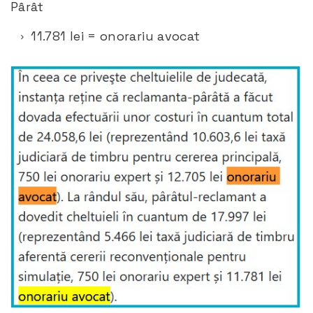
Pârât
11.781 lei = onorariu avocat