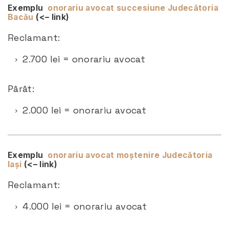
Exemplu
onorariu avocat succesiune Judecătoria
Bacău
(<– link)
Reclamant:
2.700 lei = onorariu avocat
Pârât:
2.000 lei = onorariu avocat
Exemplu
onorariu avocat moștenire Judecătoria
Iași
(<– link)
Reclamant:
4.000 lei = onorariu avocat