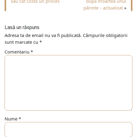
sau cât costă un proces
după moartea unui
părinte – actualizat
»
Lasă un răspuns
Adresa ta de email nu va fi publicată.
Câmpurile obligatorii
sunt marcate cu
*
Comentariu
*
Nume
*