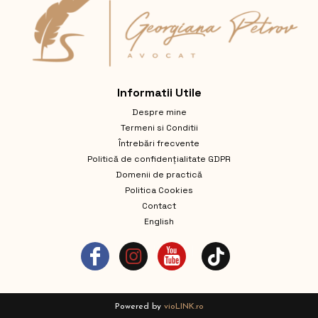
Informatii Utile
Despre mine
Termeni si Conditii
Întrebări frecvente
Politică de confidențialitate GDPR
Domenii de practică
Politica Cookies
Contact
English
Powered by
vioLINK.ro